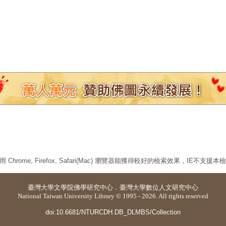
 Chrome, Firefox, Safari(Mac) 瀏覽器能獲得較好的檢索效果，IE不支援
臺灣大學
文學院佛學研究中心
．
臺灣大學數位人文研究中心
National Taiwan University Library © 1995 - 2026. All rights reserved
doi:10.6681/NTURCDH.DB_DLMBS/Collection