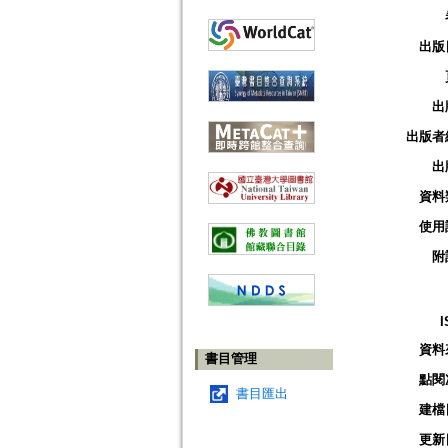
出版
出
出版者
出
資料
使用
附
I
資料
書目管理
點閱
書目匯出
建檔
更新