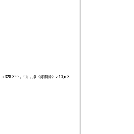
8-329，2面，據《海潮音》v.10,n.3,