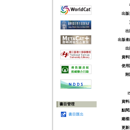
出版
出
出版者
出
資料
使用
附
I
資料
書目管理
點閱
書目匯出
建檔
更新