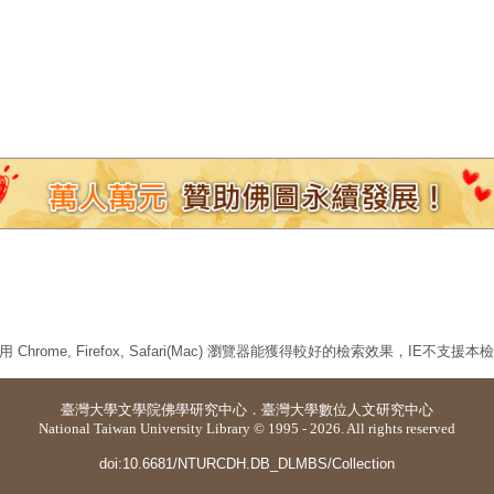
 Chrome, Firefox, Safari(Mac) 瀏覽器能獲得較好的檢索效果，IE不支援
臺灣大學
文學院佛學研究中心
．
臺灣大學數位人文研究中心
National Taiwan University Library © 1995 - 2026. All rights reserved
doi:10.6681/NTURCDH.DB_DLMBS/Collection