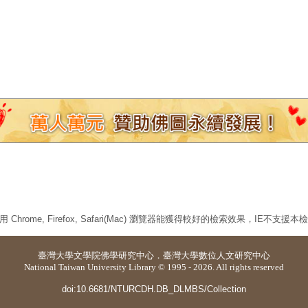
 Chrome, Firefox, Safari(Mac) 瀏覽器能獲得較好的檢索效果，IE不支援
臺灣大學
文學院佛學研究中心
．
臺灣大學數位人文研究中心
National Taiwan University Library © 1995 - 2026. All rights reserved
doi:10.6681/NTURCDH.DB_DLMBS/Collection