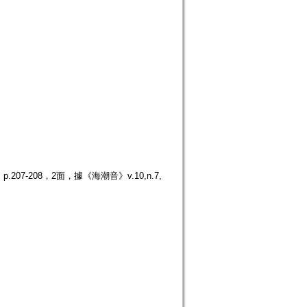
7-208，2面，據《海潮音》v.10,n.7,