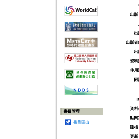
出版
出
出版者
出
資料
使用
附
I
資料
書目管理
點閱
書目匯出
建檔
更新