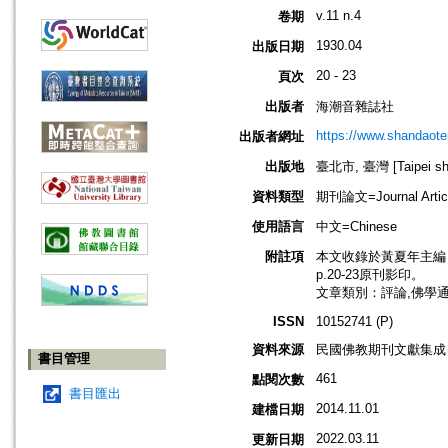
v.11 n.4
卷期
1930.04
出版日期
20 - 23
頁次
出版者
海潮音雜誌社
https://www.shandaote
出版者網址
出版地
臺北市, 臺灣 [Taipei shi
資料類型
期刊論文=Journal Artic
使用語言
中文=Chinese
附註項
本文收錄於黃夏年主編，20
p.20-23原刊影印。
文章類別：評論,佛學
ISSN
10152741 (P)
資料來源
民國佛教期刊文獻集成 v
書目管理
461
點閱次數
書目匯出
2014.11.01
建檔日期
2022.03.11
更新日期