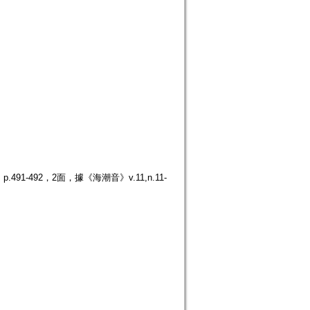
1-492，2面，據《海潮音》v.11,n.11-