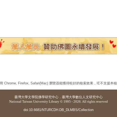
 Chrome, Firefox, Safari(Mac) 瀏覽器能獲得較好的檢索效果，IE不支援
臺灣大學
文學院佛學研究中心
．
臺灣大學數位人文研究中心
National Taiwan University Library © 1995 - 2026. All rights reserved
doi:10.6681/NTURCDH.DB_DLMBS/Collection