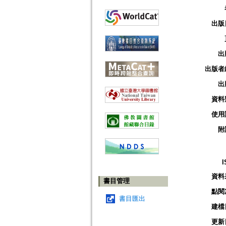
出版
出
出版者
出
資料
使用
附
I
資料
書目管理
點閱
書目匯出
建檔
更新