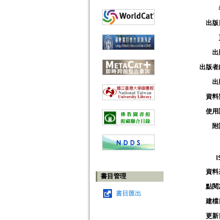
出版
出
出版者
出
資料
使用
附
I
資料
書目管理
點閱
書目匯出
建檔
更新