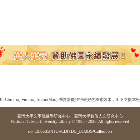
 Chrome, Firefox, Safari(Mac) 瀏覽器能獲得較好的檢索效果，IE不支援
臺灣大學
文學院佛學研究中心
．
臺灣大學數位人文研究中心
National Taiwan University Library © 1995 - 2026. All rights reserved
doi:10.6681/NTURCDH.DB_DLMBS/Collection