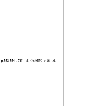
3-554，2面，據《海潮音》v.16,n.6,