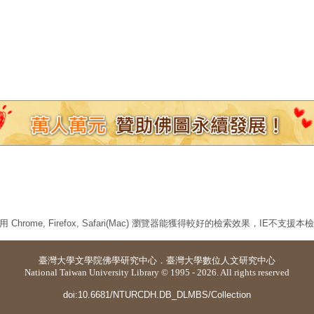
 Chrome, Firefox, Safari(Mac) 瀏覽器能獲得較好的檢索效果，IE不支援
臺灣大學
文學院佛學研究中心
．
臺灣大學數位人文研究中心
National Taiwan University Library © 1995 - 2026. All rights reserved
doi:10.6681/NTURCDH.DB_DLMBS/Collection