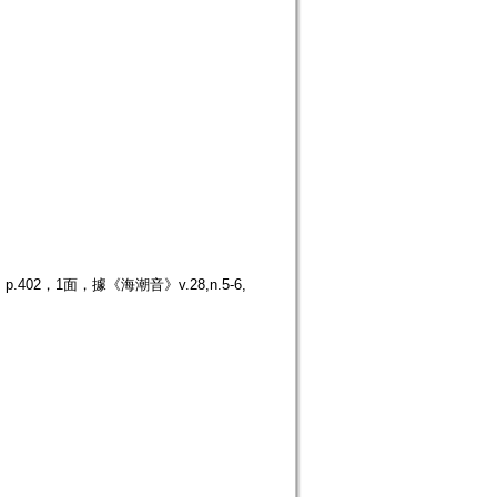
02，1面，據《海潮音》v.28,n.5-6,