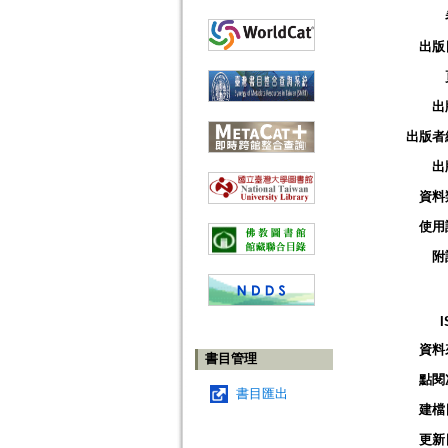
出版
出
出版者
出
資料
使用
附
I
資料
書目管理
點閱
書目匯出
建檔
更新