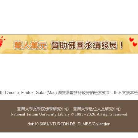
 Chrome, Firefox, Safari(Mac) 瀏覽器能獲得較好的檢索效果，IE不支援
臺灣大學
文學院佛學研究中心
．
臺灣大學數位人文研究中心
National Taiwan University Library © 1995 - 2026. All rights reserved
doi:10.6681/NTURCDH.DB_DLMBS/Collection