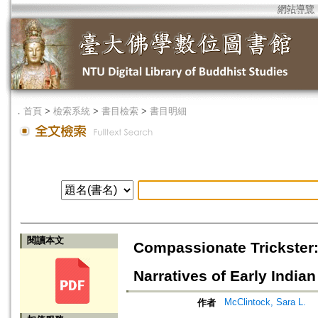
網站導覽
．
首頁
>
檢索系統
>
書目檢索
>
書目明細
閱讀本文
Compassionate Trickster:
Narratives of Early Indi
McClintock, Sara L.
作者