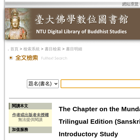
網站導覽
．
首頁
>
檢索系統
>
書目檢索
>
書目明細
閱讀本文
The Chapter on the Mund
作者或出版者未授權
無法提供閱讀
Trilingual Edition (Sanskr
加值服務
Introductory Study