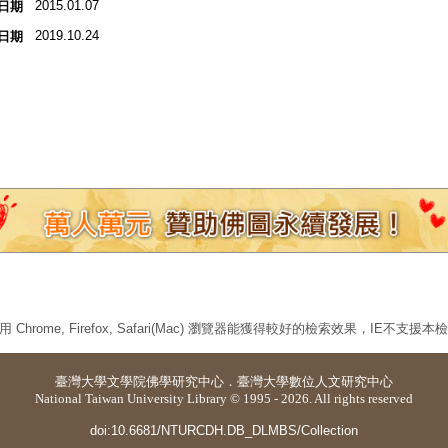
2015.01.07
日期
2019.10.24
日期
 Chrome, Firefox, Safari(Mac) 瀏覽器能獲得較好的檢索效果，IE不支援
臺灣大學
文學院佛學研究中心
．
臺灣大學數位人文研究中心
National Taiwan University Library © 1995 - 2026. All rights reserved
doi:10.6681/NTURCDH.DB_DLMBS/Collection