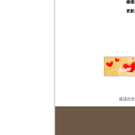
建檔
更新
建議您使用