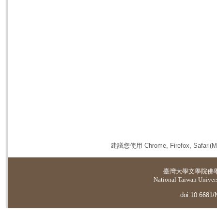
建議您使用 Chrome, Firefox, 
臺灣大學
文學院佛
National Taiwan Universi
doi:10.6681