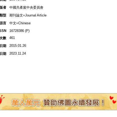
版者
中國共產黨中央委員會
類型
期刊論文=Journal Article
語言
中文=Chinese
ISSN
16728386 (P)
461
次數
2015.01.26
日期
2023.11.24
日期