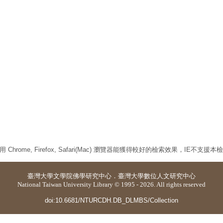
 Chrome, Firefox, Safari(Mac) 瀏覽器能獲得較好的檢索效果，IE不支援
臺灣大學
文學院佛學研究中心
．
臺灣大學數位人文研究中心
National Taiwan University Library © 1995 - 2026. All rights reserved
doi:10.6681/NTURCDH.DB_DLMBS/Collection