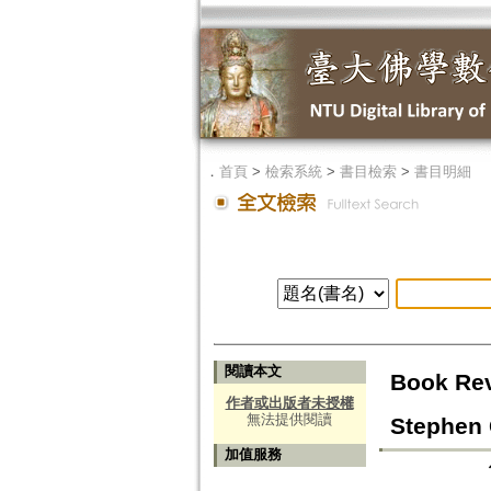
．
首頁
>
檢索系統
>
書目檢索
>
書目明細
閱讀本文
Book Rev
作者或出版者未授權
無法提供閱讀
Stephen 
加值服務