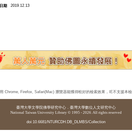
2019.12.13
日期
 Chrome, Firefox, Safari(Mac) 瀏覽器能獲得較好的檢索效果，IE不支援
臺灣大學
文學院佛學研究中心
．
臺灣大學數位人文研究中心
National Taiwan University Library © 1995 - 2026. All rights reserved
doi:10.6681/NTURCDH.DB_DLMBS/Collection