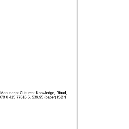
Manuscript Cultures: Knowledge, Ritual,
 978 0 415 77616 5, $39.95 (paper) ISBN