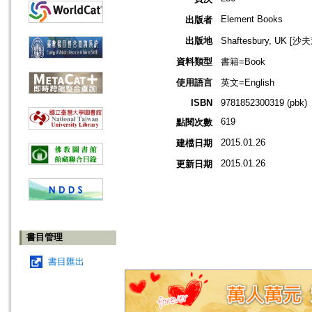
Element Books
出版者
出版地
Shaftesbury, UK [
資料類型
書籍=Book
使用語言
英文=English
ISBN
9781852300319 (pbk)
619
點閱次數
2015.01.26
建檔日期
2015.01.26
更新日期
書目管理
書目匯出