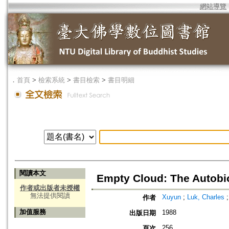
網站導覽
．
首頁
>
檢索系統
>
書目檢索
>
書目明細
閱讀本文
Empty Cloud: The Autobi
作者或出版者未授權
無法提供閱讀
Xuyun
;
Luk, Charles
作者
加值服務
1988
出版日期
256
頁次