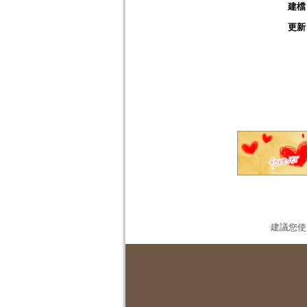
建檔
更新
建議您使用