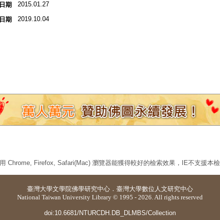
2015.01.27
日期
2019.10.04
日期
 Chrome, Firefox, Safari(Mac) 瀏覽器能獲得較好的檢索效果，IE不支援
臺灣大學
文學院佛學研究中心
．
臺灣大學數位人文研究中心
National Taiwan University Library © 1995 - 2026. All rights reserved
doi:10.6681/NTURCDH.DB_DLMBS/Collection