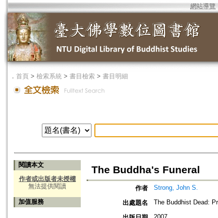
網站導覽
．
首頁
>
檢索系統
>
書目檢索
>
書目明細
閱讀本文
The Buddha's Funeral
作者或出版者未授權
無法提供閱讀
Strong, John S.
作者
加值服務
The Buddhist Dead: Pr
出處題名
2007
出版日期