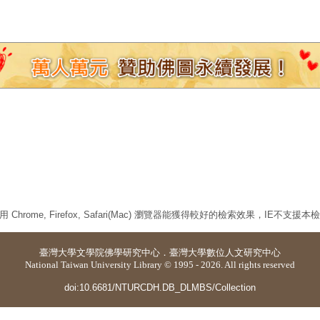
 Chrome, Firefox, Safari(Mac) 瀏覽器能獲得較好的檢索效果，IE不支援
臺灣大學
文學院佛學研究中心
．
臺灣大學數位人文研究中心
National Taiwan University Library © 1995 - 2026. All rights reserved
doi:10.6681/NTURCDH.DB_DLMBS/Collection