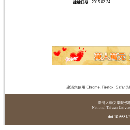
2015.02.24
建檔日期
建議您使用 Chrome, Firefox, 
臺灣大學
文學院佛
National Taiwan Universi
doi:10.6681