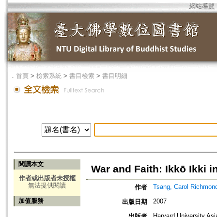
網站導覽
．
首頁
>
檢索系統
>
書目檢索
>
書目明細
閱讀本文
War and Faith: Ikkō Ikki
作者或出版者未授權
無法提供閱讀
Tsang, Carol Richmon
作者
加值服務
2007
出版日期
Harvard University Asi
出版者