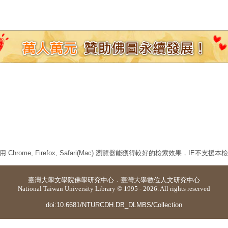
 Chrome, Firefox, Safari(Mac) 瀏覽器能獲得較好的檢索效果，IE不支援
臺灣大學
文學院佛學研究中心
．
臺灣大學數位人文研究中心
National Taiwan University Library © 1995 - 2026. All rights reserved
doi:10.6681/NTURCDH.DB_DLMBS/Collection