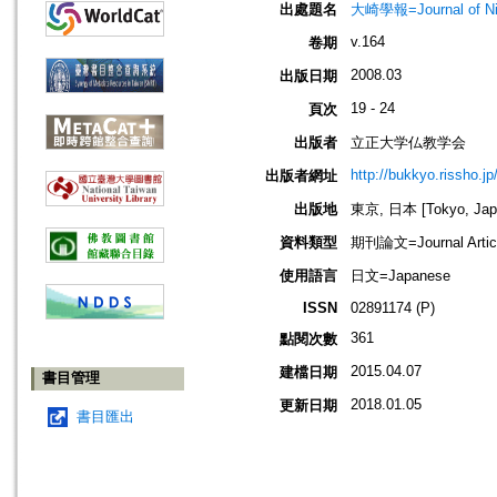
出處題名
大崎學報=Journal of 
v.164
卷期
2008.03
出版日期
19 - 24
頁次
出版者
立正大学仏教学会
http://bukkyo.rissho.jp
出版者網址
出版地
東京, 日本 [Tokyo, Jap
資料類型
期刊論文=Journal Artic
使用語言
日文=Japanese
ISSN
02891174 (P)
361
點閱次數
2015.04.07
建檔日期
書目管理
2018.01.05
更新日期
書目匯出