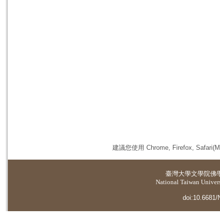
建議您使用 Chrome, Firefox, 
臺灣大學
文學院佛
National Taiwan Universi
doi:10.6681