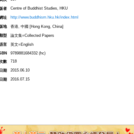
Centre of Buddhist Studies, HKU
版者
http://www.buddhism.hku.hk/index.html
網址
版地
香港, 中國 [Hong Kong, China]
類型
論文集=Collected Papers
語言
英文=English
SBN
9789881684332 (hc)
718
次數
2015.06.10
日期
2016.07.15
日期