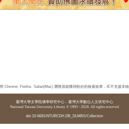
 Chrome, Firefox, Safari(Mac) 瀏覽器能獲得較好的檢索效果，IE不支援
臺灣大學
文學院佛學研究中心
．
臺灣大學數位人文研究中心
National Taiwan University Library © 1995 - 2026. All rights reserved
doi:10.6681/NTURCDH.DB_DLMBS/Collection