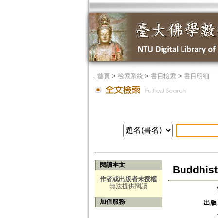
．
首頁
>
檢索系統
>
書目檢索
>
書目明細
閱讀本文
Buddhist
作者或出版者未授權
無法提供閱讀
加值服務
出版