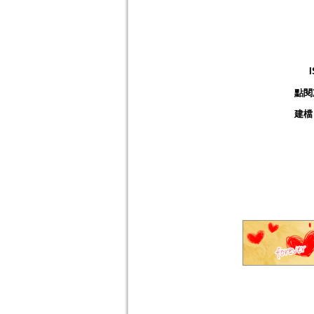
點閱
建檔