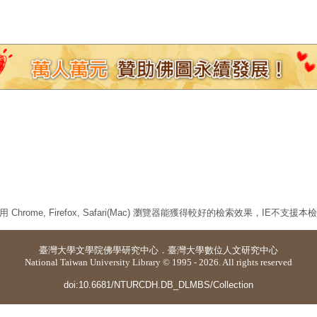
 Chrome, Firefox, Safari(Mac) 瀏覽器能獲得較好的檢索效果，IE不支援
臺灣大學
文學院佛學研究中心
．
臺灣大學數位人文研究中心
National Taiwan University Library © 1995 - 2026. All rights reserved
doi:10.6681/NTURCDH.DB_DLMBS/Collection