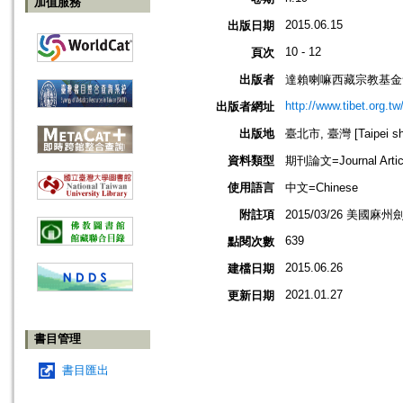
加值服務
2015.06.15
出版日期
10 - 12
頁次
出版者
達賴喇嘛西藏宗教基金
http://www.tibet.org.tw
出版者網址
出版地
臺北市, 臺灣 [Taipei shi
資料類型
期刊論文=Journal Artic
使用語言
中文=Chinese
附註項
2015/03/26 美國
639
點閱次數
2015.06.26
建檔日期
2021.01.27
更新日期
書目管理
書目匯出