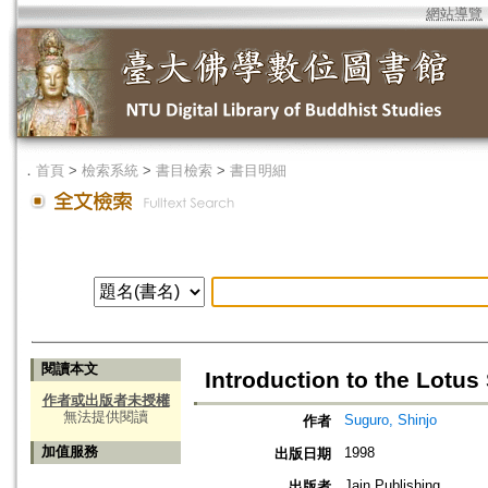
網站導覽
．
首頁
>
檢索系統
>
書目檢索
>
書目明細
閱讀本文
Introduction to the Lotus
作者或出版者未授權
無法提供閱讀
Suguro, Shinjo
作者
加值服務
1998
出版日期
Jain Publishing
出版者