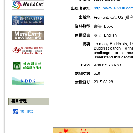
http://www.jainpub.c
出版者網址
出版地
Fremont, CA, US 
資料類型
書籍=Book
使用語言
英文=English
To many Buddhists, The
摘要
Buddhist canon. To the
challenge. For this re
understand this centr
ISBN
9780875730783
518
點閱次數
2015.08.28
建檔日期
書目管理
書目匯出