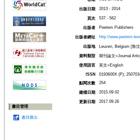
2013 - 2014
出版日期
537 - 562
頁次
Peeters Publishers
出版者
http://www.peeters-leu
出版者網址
出版地
Leuven, Belgium [
資料類型
期刊論文=Journal Artic
使用語言
英文=English
ISSN
0193600X (P); 250703
254
點閱次數
2015.09.02
建檔日期
2017.09.26
更新日期
書目管理
書目匯出