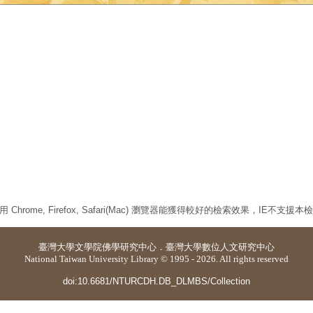
 Chrome, Firefox, Safari(Mac) 瀏覽器能獲得較好的檢索效果，IE不支援
臺灣大學
文學院佛學研究中心
．
臺灣大學數位人文研究中心
National Taiwan University Library © 1995 - 2026. All rights reserved
doi:10.6681/NTURCDH.DB_DLMBS/Collection