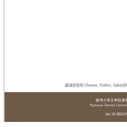
建議您使用 Chrome, Firefox, 
臺灣大學
文學院佛
National Taiwan Universi
doi:10.6681