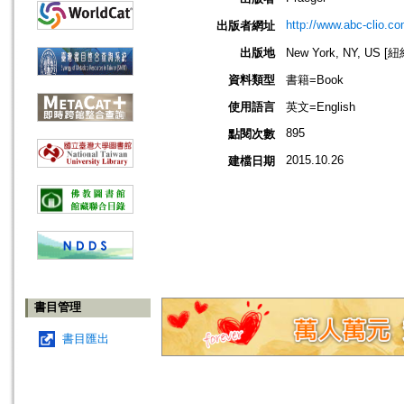
http://www.abc-clio.c
出版者網址
出版地
New York, NY, US 
資料類型
書籍=Book
使用語言
英文=English
895
點閱次數
2015.10.26
建檔日期
書目管理
書目匯出