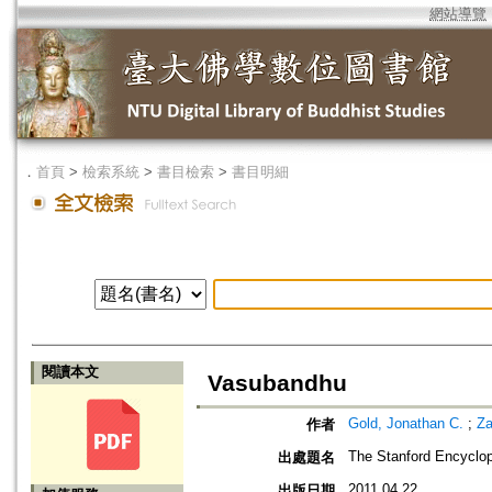
網站導覽
．
首頁
>
檢索系統
>
書目檢索
>
書目明細
閱讀本文
Vasubandhu
Gold, Jonathan C.
;
Za
作者
The Stanford Encyclop
出處題名
2011.04.22
出版日期