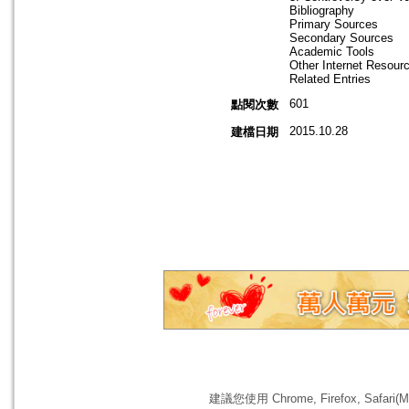
Bibliography
Primary Sources
Secondary Sources
Academic Tools
Other Internet Resour
Related Entries
601
點閱次數
2015.10.28
建檔日期
建議您使用 Chrome, Firefox, 