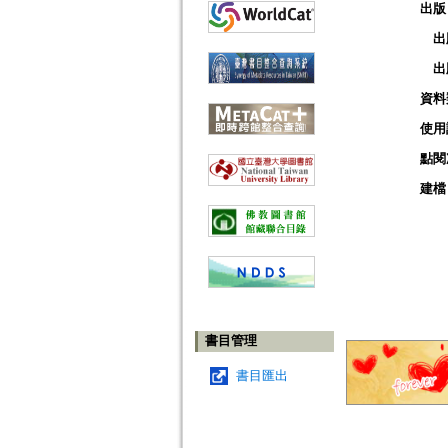
出版
出
出
資料
使用
點閱
建檔
書目管理
書目匯出