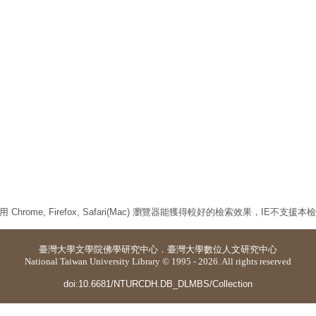
 Chrome, Firefox, Safari(Mac) 瀏覽器能獲得較好的檢索效果，IE不支援
臺灣大學
文學院佛學研究中心
．
臺灣大學數位人文研究中心
National Taiwan University Library © 1995 - 2026. All rights reserved
doi:10.6681/NTURCDH.DB_DLMBS/Collection