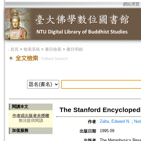
網站導覽
．
首頁
>
檢索系統
>
書目檢索
>
書目明細
閱讀本文
The Stanford Encycloped
作者或出版者未授權
無法提供閱讀
Zalta, Edward N.
;
Nod
作者
加值服務
1995.09
出版日期
The Metaphysics Res
出版者