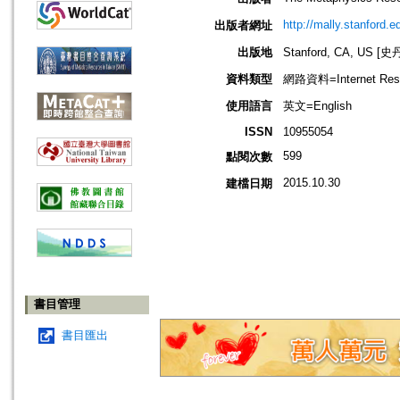
http://mally.stanford.e
出版者網址
出版地
Stanford, CA, US
資料類型
網路資料=Internet Res
使用語言
英文=English
ISSN
10955054
599
點閱次數
2015.10.30
建檔日期
書目管理
書目匯出