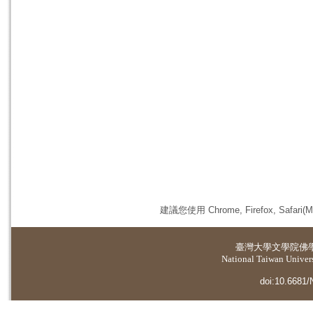
建議您使用 Chrome, Firefox, 
臺灣大學
文學院佛
National Taiwan Universi
doi:10.6681