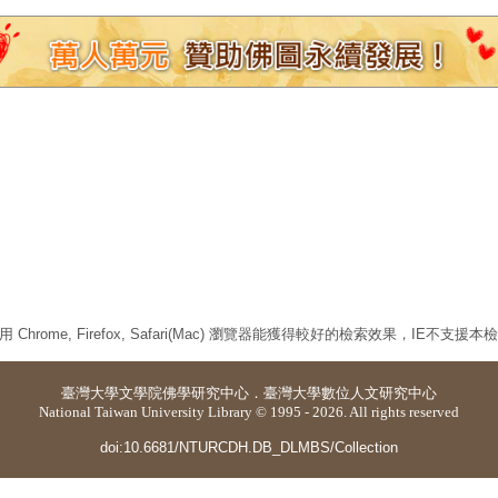
 Chrome, Firefox, Safari(Mac) 瀏覽器能獲得較好的檢索效果，IE不支援
臺灣大學
文學院佛學研究中心
．
臺灣大學數位人文研究中心
National Taiwan University Library © 1995 - 2026. All rights reserved
doi:10.6681/NTURCDH.DB_DLMBS/Collection