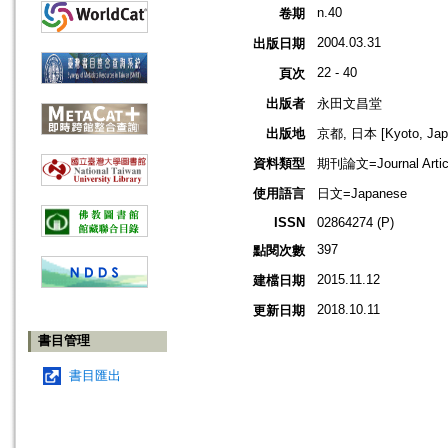
n.40
卷期
2004.03.31
出版日期
22 - 40
頁次
出版者
永田文昌堂
出版地
京都, 日本 [Kyoto, Jap
資料類型
期刊論文=Journal Artic
使用語言
日文=Japanese
ISSN
02864274 (P)
397
點閱次數
2015.11.12
建檔日期
2018.10.11
更新日期
書目管理
書目匯出