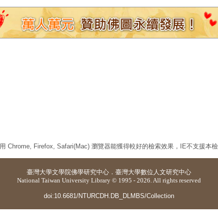
 Chrome, Firefox, Safari(Mac) 瀏覽器能獲得較好的檢索效果，IE不支援
臺灣大學
文學院佛學研究中心
．
臺灣大學數位人文研究中心
National Taiwan University Library © 1995 - 2026. All rights reserved
doi:10.6681/NTURCDH.DB_DLMBS/Collection