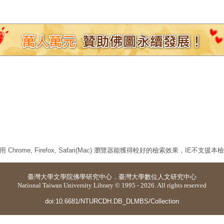
 Chrome, Firefox, Safari(Mac) 瀏覽器能獲得較好的檢索效果，IE不支援
臺灣大學
文學院佛學研究中心
．
臺灣大學數位人文研究中心
National Taiwan University Library © 1995 - 2026. All rights reserved
doi:10.6681/NTURCDH.DB_DLMBS/Collection