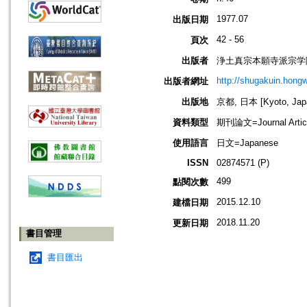
1977.07
出版日期
42 - 56
頁次
出版者
浄土真宗本願寺派宗学院=Jodo
http://shugakuin.hongwa
出版者網址
出版地
京都, 日本 [Kyoto, Jap
資料類型
期刊論文=Journal Artic
使用語言
日文=Japanese
ISSN
02874571 (P)
499
點閱次數
2015.12.10
建檔日期
2018.11.20
更新日期
書目管理
書目匯出