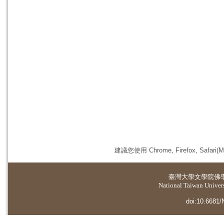
建議您使用 Chrome, Firefox, 
臺灣大學
文學院佛
National Taiwan Universi
doi:10.6681