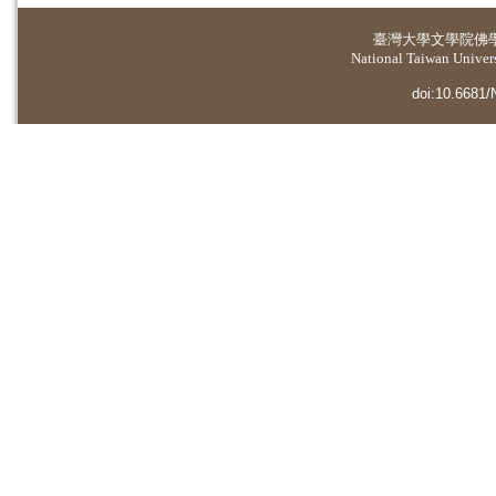
臺灣大學
文學院佛
National Taiwan Universi
doi:10.6681