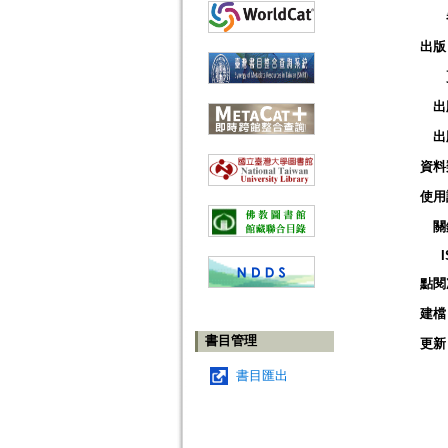
出版
出
出
資料
使用
關
點閱
建檔
書目管理
更新
書目匯出