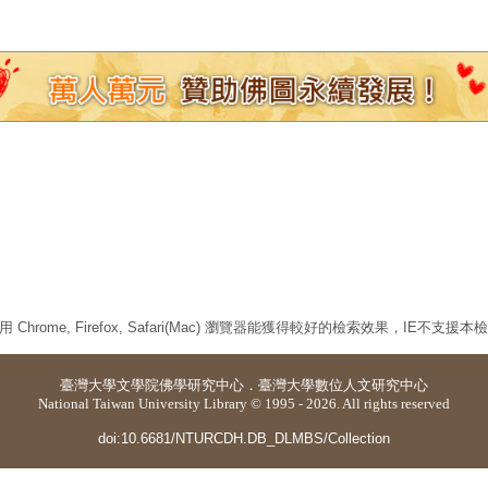
 Chrome, Firefox, Safari(Mac) 瀏覽器能獲得較好的檢索效果，IE不支援
臺灣大學
文學院佛學研究中心
．
臺灣大學數位人文研究中心
National Taiwan University Library © 1995 - 2026. All rights reserved
doi:10.6681/NTURCDH.DB_DLMBS/Collection