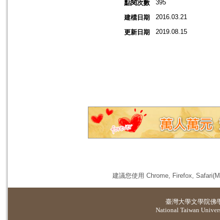
395
點閱次數
2016.03.21
建檔日期
2019.08.15
更新日期
建議您使用 Chrome, Firefox, 
臺灣大學
文學院佛
National Taiwan Universi