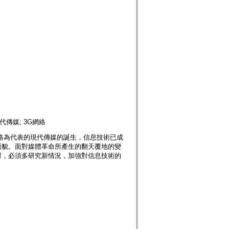
代傳媒; 3G網絡
絡為代表的現代傳媒的誕生，信息技術已成
面貌。面對媒體革命所產生的翻天覆地的變
封，必須多研究新情況，加強對信息技術的