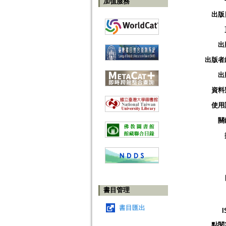
加值服務
出版
出
出版者
出
資料
使用
關
書目管理
書目匯出
I
點閱