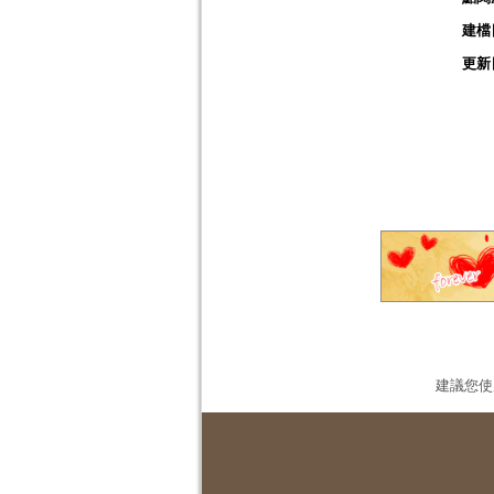
建檔
更新
建議您使用