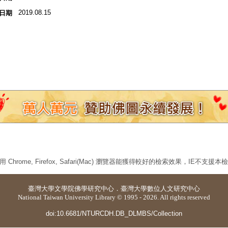
2019.08.15
日期
 Chrome, Firefox, Safari(Mac) 瀏覽器能獲得較好的檢索效果，IE不支援
臺灣大學
文學院佛學研究中心
．
臺灣大學數位人文研究中心
National Taiwan University Library © 1995 - 2026. All rights reserved
doi:10.6681/NTURCDH.DB_DLMBS/Collection