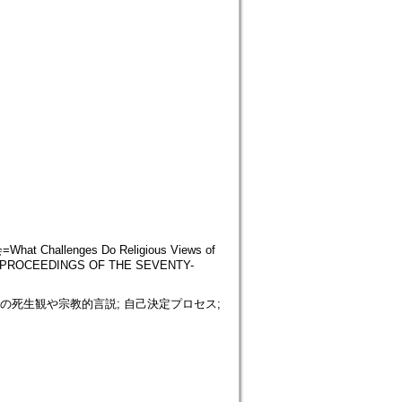
enges Do Religious Views of
s,THE PROCEEDINGS OF THE SEVENTY-
患者の死生観や宗教的言説; 自己決定プロセス;