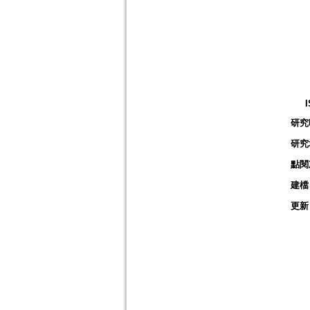
研究
研究
點閱
建檔
更新