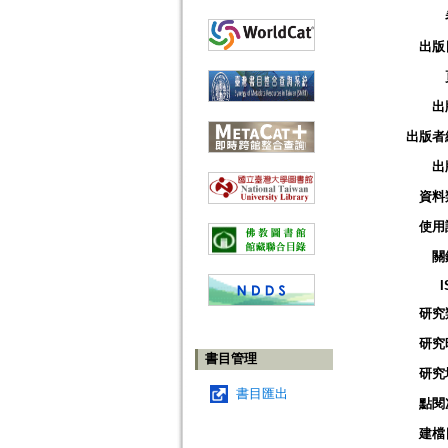
出版
出
出版者
出
資料
使用
關
I
研究
研究
書目管理
研究
書目匯出
點閱
建檔