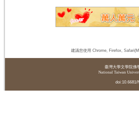
建議您使用 Chrome, Firefox, 
臺灣大學
文學院佛
National Taiwan Universi
doi:10.6681