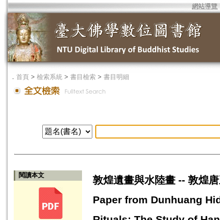
網站導覽
．
首頁
>
檢索系統
>
書目檢索
>
書目明細
閱讀本文
敦煌遺畫與水陸畫 -- 敦煌唐五代
Paper from Dunhuang Hidd
Rituals: The Study of Ha