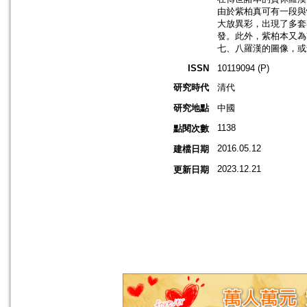
由於紫柏真可有一段與
大放異彩，出現了多套
發。此外，紫柏本又為
七、八羅漢的圖像，或
ISSN
10119094 (P)
研究時代
清代
研究地點
中國
1138
點閱次數
2016.05.12
建檔日期
2023.12.21
更新日期