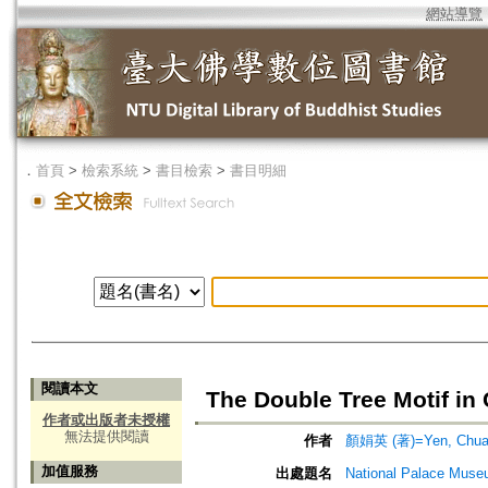
網站導覽
．
首頁
>
檢索系統
>
書目檢索
>
書目明細
閱讀本文
The Double Tree Motif in
作者或出版者未授權
無法提供閱讀
作者
顏娟英 (著)=Yen, Chuan-
加值服務
出處題名
National Palace Mus