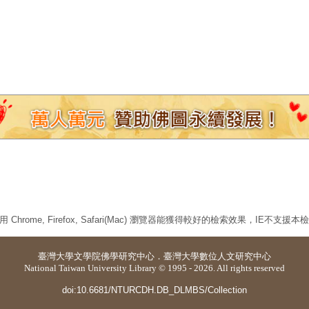
 Chrome, Firefox, Safari(Mac) 瀏覽器能獲得較好的檢索效果，IE不支援
臺灣大學
文學院佛學研究中心
．
臺灣大學數位人文研究中心
National Taiwan University Library © 1995 - 2026. All rights reserved
doi:10.6681/NTURCDH.DB_DLMBS/Collection