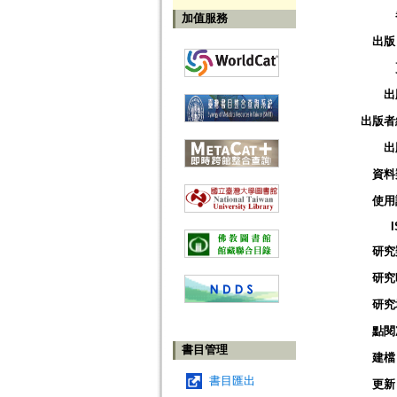
加值服務
出版
出
出版者
出
資料
使用
研究
研究
研究
點閱
書目管理
建檔
書目匯出
更新